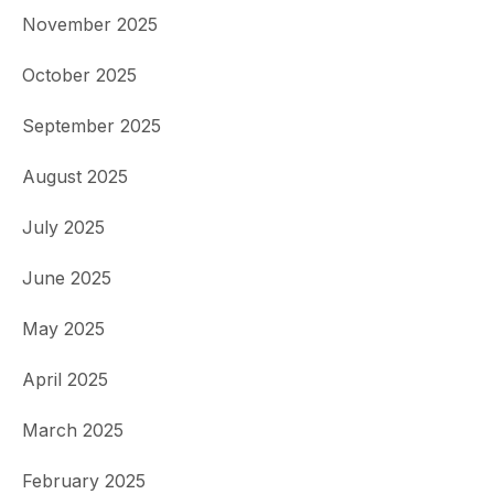
November 2025
October 2025
September 2025
August 2025
July 2025
June 2025
May 2025
April 2025
March 2025
February 2025