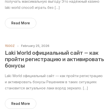
получать максимальную выгоду Это надёжный казино
laki world способ играть без […]
Read More
1500Z
February 25, 2026
Laki World официальный сайт — как
пройти регистрацию и активировать
бонусы
Laki World официальный сайт — как пройти регистрацию
и активировать бонусы Решением в таких ситуациях
становится актуальное лаки ворлд зеркало. […]
Read More