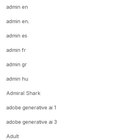
admin en
admin en.
admin es
admin fr
admin gr
admin hu
Admiral Shark
adobe generative ai 1
adobe generative ai 3
Adult