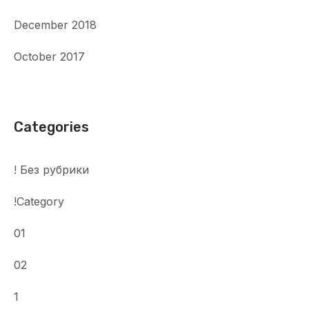
December 2018
October 2017
Categories
! Без рубрики
!Category
01
02
1