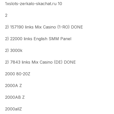
1xslots-zerkalo-skachat.ru 10
2
2) 157190 links Mix Casino (1-RO) DONE
2) 22000 links English SMM Panel
2) 3000k
2) 7843 links Mix Casino (DE) DONE
2000 80-20Z
2000A Z
2000AB Z
2000allZ