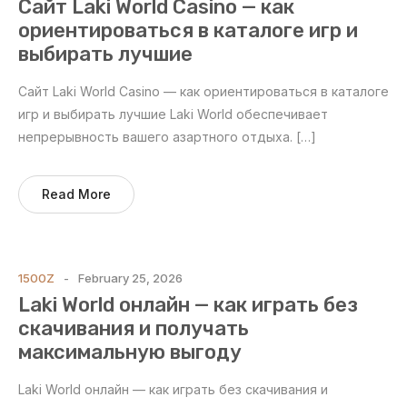
Сайт Laki World Casino — как
ориентироваться в каталоге игр и
выбирать лучшие
Сайт Laki World Casino — как ориентироваться в каталоге
игр и выбирать лучшие Laki World обеспечивает
непрерывность вашего азартного отдыха. […]
Read More
1500Z
February 25, 2026
Laki World онлайн — как играть без
скачивания и получать
максимальную выгоду
Laki World онлайн — как играть без скачивания и