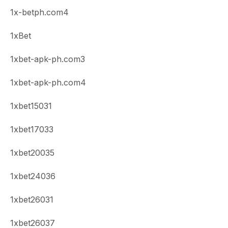
1x-betph.com4
1xBet
1xbet-apk-ph.com3
1xbet-apk-ph.com4
1xbet15031
1xbet17033
1xbet20035
1xbet24036
1xbet26031
1xbet26037