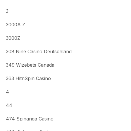
3
3000A Z
3000Z
308 Nine Casino Deutschland
349 Wizebets Canada
363 HitnSpin Casino
4
44
474 Spinanga Casino