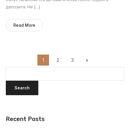
депозита. Не […]
Read More
1
2
3
»
Recent Posts