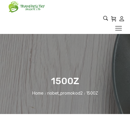
1500Z
Home
riobet_promokod2
1500Z
/
/