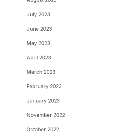
August 2023
July 2023
June 2023
May 2023
April 2023
March 2023
February 2023
January 2023
November 2022
October 2022