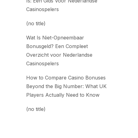
Is: Een Gids Voor Nederlandse
Casinospelers
(no title)
Wat Is Niet-Opneembaar
Bonusgeld? Een Compleet
Overzicht voor Nederlandse
Casinospelers
How to Compare Casino Bonuses
Beyond the Big Number: What UK
Players Actually Need to Know
(no title)