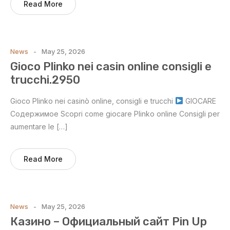
Read More
News
May 25, 2026
Gioco Plinko nei casin online consigli e
trucchi.2950
Gioco Plinko nei casinò online, consigli e trucchi
GIOCARE
Содержимое Scopri come giocare Plinko online Consigli per
aumentare le […]
Read More
News
May 25, 2026
Казино – Официальный сайт Pin Up