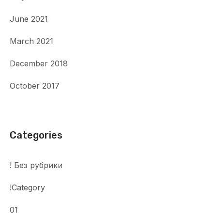
June 2021
March 2021
December 2018
October 2017
Categories
! Без рубрики
!Category
01