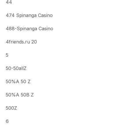
44
474 Spinanga Casino
488-Spinanga Casino
4friends.ru 20
5
50-50allZ
50%A 50 Z
50%A 50B Z
500Z
6