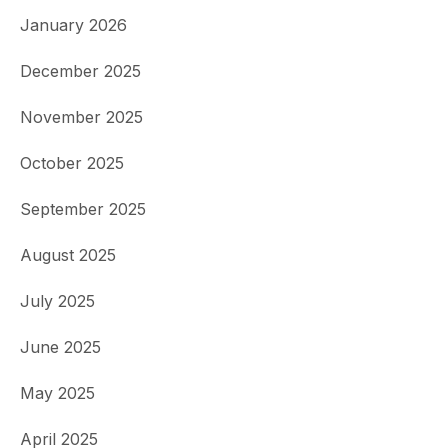
January 2026
December 2025
November 2025
October 2025
September 2025
August 2025
July 2025
June 2025
May 2025
April 2025