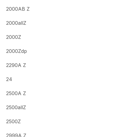
2000AB Z
2000allZ
2000Z
2000Zdp
2290A Z
24
2500A Z
2500allZ
2500Z
2999A Z