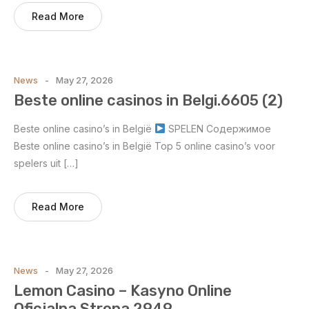
Read More
News
May 27, 2026
Beste online casinos in Belgi.6605 (2)
Beste online casino’s in België
SPELEN Содержимое
Beste online casino’s in België Top 5 online casino’s voor
spelers uit […]
Read More
News
May 27, 2026
Lemon Casino – Kasyno Online
Oficjalna Strona.2949