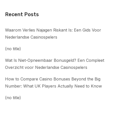
Recent Posts
Waarom Verlies Najagen Riskant Is: Een Gids Voor
Nederlandse Casinospelers
(no title)
Wat Is Niet-Opneembaar Bonusgeld? Een Compleet
Overzicht voor Nederlandse Casinospelers
How to Compare Casino Bonuses Beyond the Big
Number: What UK Players Actually Need to Know
(no title)