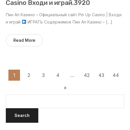
Casino Входи и играй.3920
Пин Ап Казино – Официальный сайт Pin Up Casino | Входи
и играй
ИГРАТЬ Содержимое Пин Ап Казино – […]
Read More
1
2
3
4
…
42
43
44
»