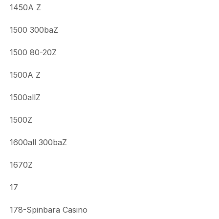
1450A Z
1500 300baZ
1500 80-20Z
1500A Z
1500allZ
1500Z
1600all 300baZ
1670Z
17
178-Spinbara Casino