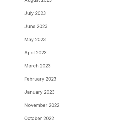
August 2023
July 2023
June 2023
May 2023
April 2023
March 2023
February 2023
January 2023
November 2022
October 2022