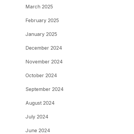
March 2025
February 2025
January 2025
December 2024
November 2024
October 2024
September 2024
August 2024
July 2024
June 2024