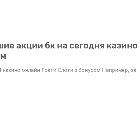
шие акции бк на сегодня казино
ом
П казино онлайн Грати Слоти з бонусом Например, за