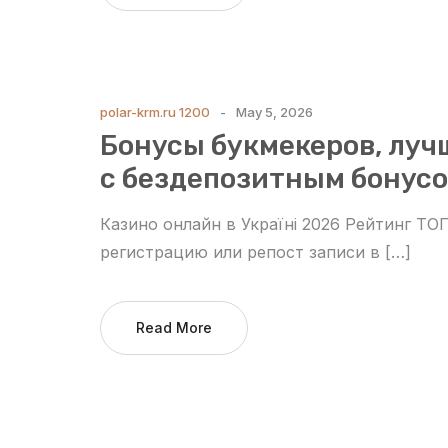
polar-krm.ru 1200
May 5, 2026
Бонусы букмекеров, луч
с бездепозитным бонус
Казино онлайн в Україні 2026 Рейтинг ТО
регистрацию или репост записи в […]
Read More