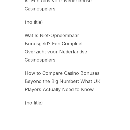
Is: Een Gids Voor Nederlandse
Casinospelers
(no title)
Wat Is Niet-Opneembaar
Bonusgeld? Een Compleet
Overzicht voor Nederlandse
Casinospelers
How to Compare Casino Bonuses
Beyond the Big Number: What UK
Players Actually Need to Know
(no title)