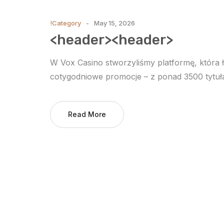
!Category
May 15, 2026
<header><header>
W Vox Casino stworzyliśmy platformę, która 
cotygodniowe promocje – z ponad 3500 tytuł
Read More