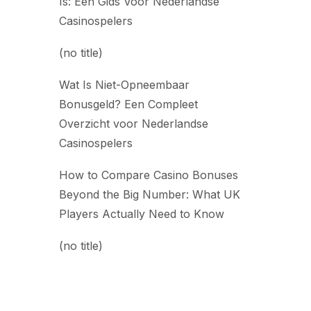
Is: Een Gids Voor Nederlandse
Casinospelers
(no title)
Wat Is Niet-Opneembaar
Bonusgeld? Een Compleet
Overzicht voor Nederlandse
Casinospelers
How to Compare Casino Bonuses
Beyond the Big Number: What UK
Players Actually Need to Know
(no title)