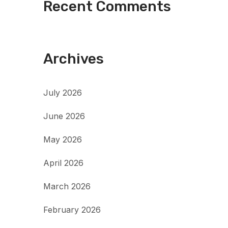
Recent Comments
Archives
July 2026
June 2026
May 2026
April 2026
March 2026
February 2026