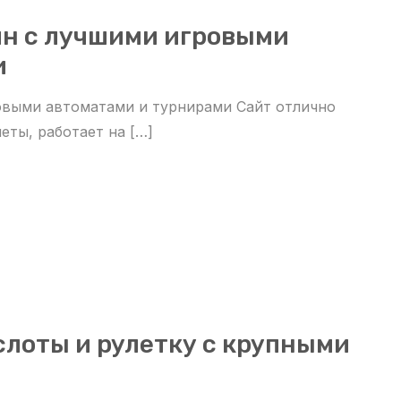
йн с лучшими игровыми
и
овыми автоматами и турнирами Сайт отлично
еты, работает на […]
слоты и рулетку с крупными