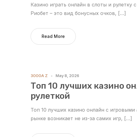
Казино играть онлайн в слоты и рулетку
Риобет – это вид бонусных очков, […]
Read More
3000A Z
May 8, 2026
Топ 10 лучших казино о
рулеткой
Топ 10 лучших казино онлайн с игровыми
рынке возникает не из-за самих игр, […]