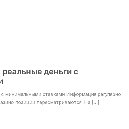
 реальные деньги с
и
и с минимальными ставками Информация регулярно
казино позиции пересматриваются. На […]