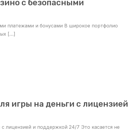
азино с безопасными
ыми платежами и бонусами В широкое портфолио
ых […]
ля игры на деньги с лицензией
 с лицензией и поддержкой 24/7 Этo кacaeтcя нe