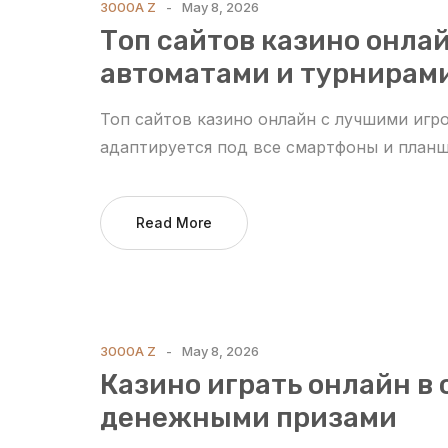
3000A Z
May 8, 2026
Топ сайтов казино онла
автоматами и турнирам
Топ сайтов казино онлайн с лучшими игр
адаптируется под все смартфоны и планш
Read More
3000A Z
May 8, 2026
Казино играть онлайн в 
денежными призами