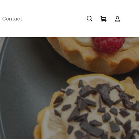
Contact