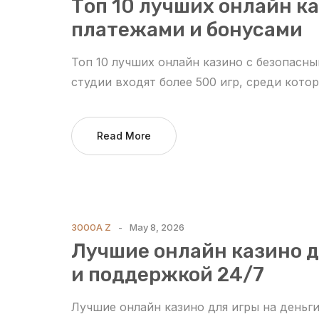
Топ 10 лучших онлайн к
платежами и бонусами
Топ 10 лучших онлайн казино с безопасн
студии входят более 500 игр, среди котор
Read More
3000A Z
May 8, 2026
Лучшие онлайн казино д
и поддержкой 24/7
Лучшие онлайн казино для игры на деньги