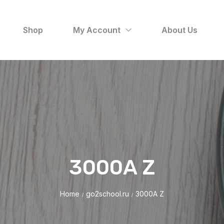
Shop
My Account
About Us
3000A Z
Home
go2school.ru
3000A Z
/
/