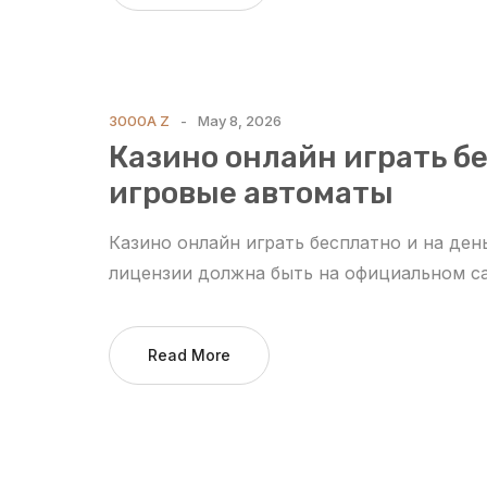
3000A Z
May 8, 2026
Казино онлайн играть бе
игровые автоматы
Казино онлайн играть бесплатно и на де
лицензии должна быть на официальном са
Read More