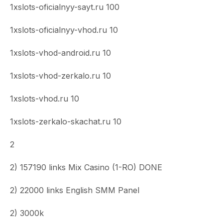
1xslots-oficialnyy-sayt.ru 100
1xslots-oficialnyy-vhod.ru 10
1xslots-vhod-android.ru 10
1xslots-vhod-zerkalo.ru 10
1xslots-vhod.ru 10
1xslots-zerkalo-skachat.ru 10
2
2) 157190 links Mix Casino (1-RO) DONE
2) 22000 links English SMM Panel
2) 3000k