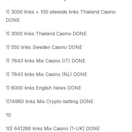
1) 3000 links + 100 sitewide links Thailand Casino
DONE
1) 3000 links Thailand Casino DONE
1) 550 links Sweden Casino DONE
1) 7843 links Mix Casino (IT) DONE
1) 7843 links Mix Casino (NL) DONE
1) 8000 links English News DONE
1)14980 links Mix Crypto betting DONE
10
10) 641286 links Mix Casino (1-UK) DONE