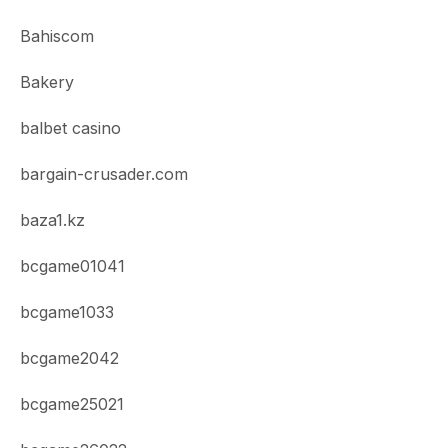
Bahiscom
Bakery
balbet casino
bargain-crusader.com
baza1.kz
bcgame01041
bcgame1033
bcgame2042
bcgame25021