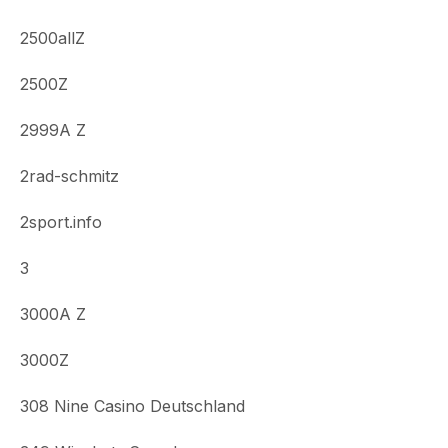
2500allZ
2500Z
2999A Z
2rad-schmitz
2sport.info
3
3000A Z
3000Z
308 Nine Casino Deutschland