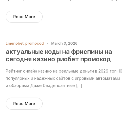
Read More
t.meriobet_promocod
March 3, 2026
актуальные коды на фриспины на
сегодня казино риобет промокод
Рейтинг онлайн казино на реальные деньги в 2026 топ-10
популярных и надежных сайтов с игровыми автоматами
и обзорами Даже бездепозитные […]
Read More