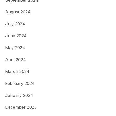
September 2024
August 2024
July 2024
June 2024
May 2024
April 2024
March 2024
February 2024
January 2024
December 2023