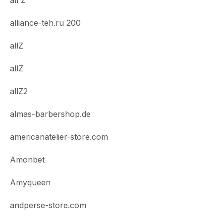
all Z
alliance-teh.ru 200
allZ
allZ
allZ2
almas-barbershop.de
americanatelier-store.com
Amonbet
Amyqueen
andperse-store.com