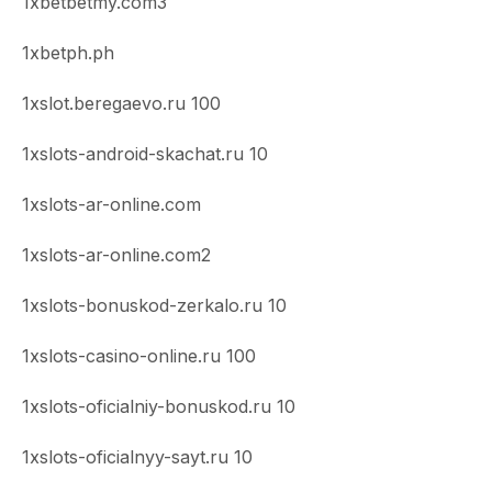
1xbetbetmy.com3
1xbetph.ph
1xslot.beregaevo.ru 100
1xslots-android-skachat.ru 10
1xslots-ar-online.com
1xslots-ar-online.com2
1xslots-bonuskod-zerkalo.ru 10
1xslots-casino-online.ru 100
1xslots-oficialniy-bonuskod.ru 10
1xslots-oficialnyy-sayt.ru 10