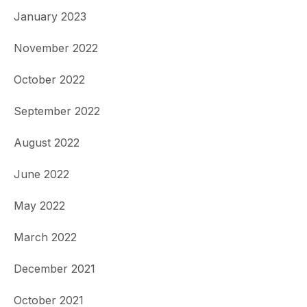
January 2023
November 2022
October 2022
September 2022
August 2022
June 2022
May 2022
March 2022
December 2021
October 2021