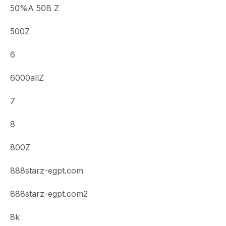
50%A 50B Z
500Z
6
6000allZ
7
8
800Z
888starz-egpt.com
888starz-egpt.com2
8k