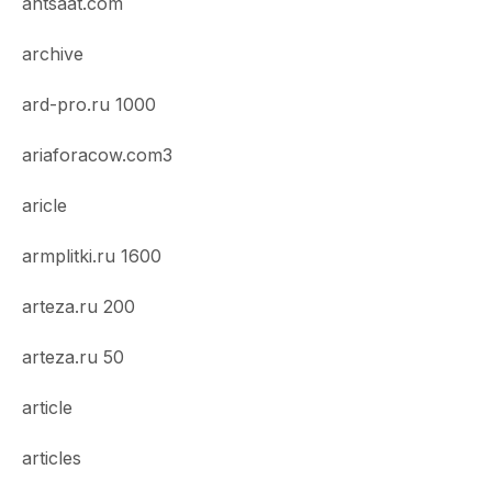
antsaat.com
archive
ard-pro.ru 1000
ariaforacow.com3
aricle
armplitki.ru 1600
arteza.ru 200
arteza.ru 50
article
articles