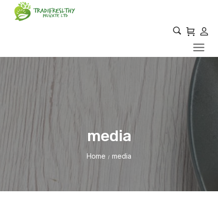
media
Home
media
/