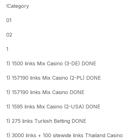
!Category
01
02
1
1) 1500 links Mix Casino (3-DE) DONE
1) 157190 links Mix Casino (2-PL) DONE
1) 157190 links Mix Casino DONE
1) 1595 links Mix Casino (2-USA) DONE
1) 275 links Turkish Betting DONE
1) 3000 links + 100 sitewide links Thailand Casino