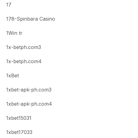
17
178-Spinbara Casino
1Win tr
1x-betph.com3
1x-betph.com4
1xBet
1xbet-apk-ph.com3
1xbet-apk-ph.com4
1xbet15031
1xbet17033