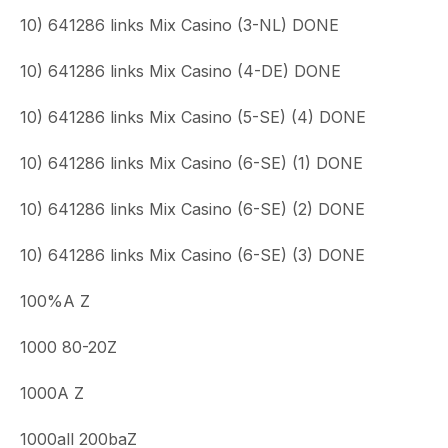
10) 641286 links Mix Casino (3-NL) DONE
10) 641286 links Mix Casino (4-DE) DONE
10) 641286 links Mix Casino (5-SE) (4) DONE
10) 641286 links Mix Casino (6-SE) (1) DONE
10) 641286 links Mix Casino (6-SE) (2) DONE
10) 641286 links Mix Casino (6-SE) (3) DONE
100%A Z
1000 80-20Z
1000A Z
1000all 200baZ