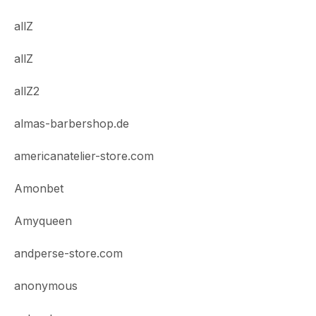
allZ
allZ
allZ2
almas-barbershop.de
americanatelier-store.com
Amonbet
Amyqueen
andperse-store.com
anonymous