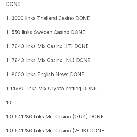
DONE
1) 3000 links Thailand Casino DONE
1) 550 links Sweden Casino DONE
1) 7843 links Mix Casino (IT) DONE
1) 7843 links Mix Casino (NL) DONE
1) 8000 links English News DONE
1)14980 links Mix Crypto betting DONE
10
10) 641286 links Mix Casino (1-UK) DONE
10) 641286 links Mix Casino (2-UK) DONE