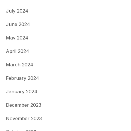
July 2024
June 2024
May 2024
April 2024
March 2024
February 2024
January 2024
December 2023
November 2023