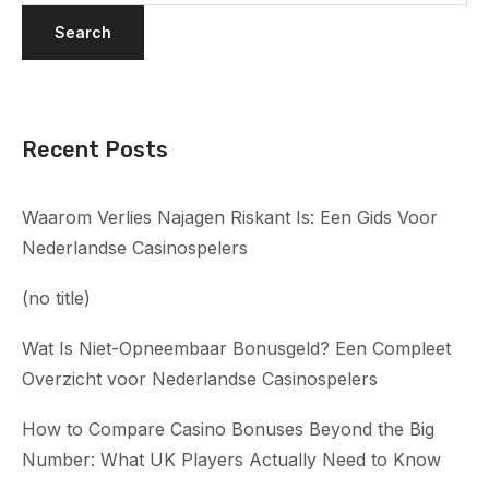
Recent Posts
Waarom Verlies Najagen Riskant Is: Een Gids Voor
Nederlandse Casinospelers
(no title)
Wat Is Niet-Opneembaar Bonusgeld? Een Compleet
Overzicht voor Nederlandse Casinospelers
How to Compare Casino Bonuses Beyond the Big
Number: What UK Players Actually Need to Know