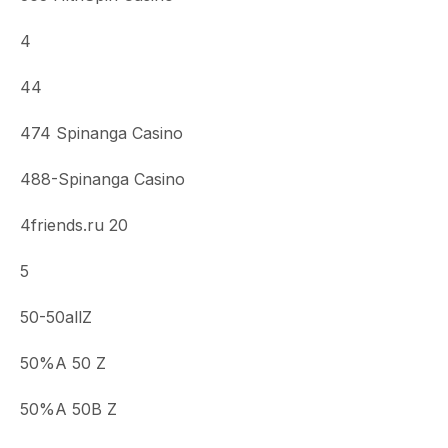
4
44
474 Spinanga Casino
488-Spinanga Casino
4friends.ru 20
5
50-50allZ
50%A 50 Z
50%A 50B Z