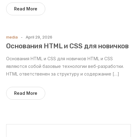
Read More
media
April 29, 2026
Основания HTML и CSS для новичков
Основания HTML и CSS для новичков HTML и CSS
являются собой базовые технологии веб-разработки.
HTML ответственен за структуру и содержание […]
Read More