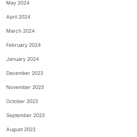
May 2024
April 2024
March 2024
February 2024
January 2024
December 2023
November 2023
October 2023
September 2023
August 2023