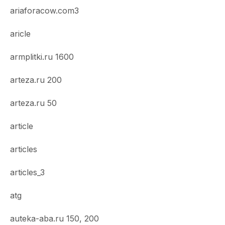
ariaforacow.com3
aricle
armplitki.ru 1600
arteza.ru 200
arteza.ru 50
article
articles
articles_3
atg
auteka-aba.ru 150, 200