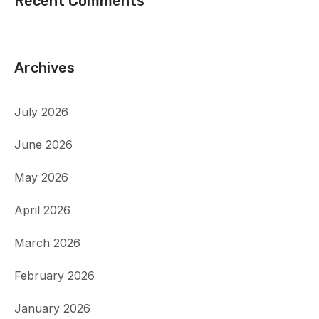
Recent Comments
Archives
July 2026
June 2026
May 2026
April 2026
March 2026
February 2026
January 2026