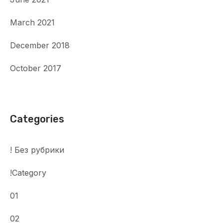
March 2021
December 2018
October 2017
Categories
! Без рубрики
!Category
01
02