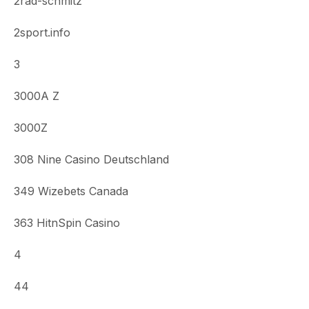
2rad-schmitz
2sport.info
3
3000A Z
3000Z
308 Nine Casino Deutschland
349 Wizebets Canada
363 HitnSpin Casino
4
44