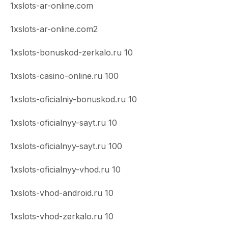
1xslots-ar-online.com
1xslots-ar-online.com2
1xslots-bonuskod-zerkalo.ru 10
1xslots-casino-online.ru 100
1xslots-oficialniy-bonuskod.ru 10
1xslots-oficialnyy-sayt.ru 10
1xslots-oficialnyy-sayt.ru 100
1xslots-oficialnyy-vhod.ru 10
1xslots-vhod-android.ru 10
1xslots-vhod-zerkalo.ru 10