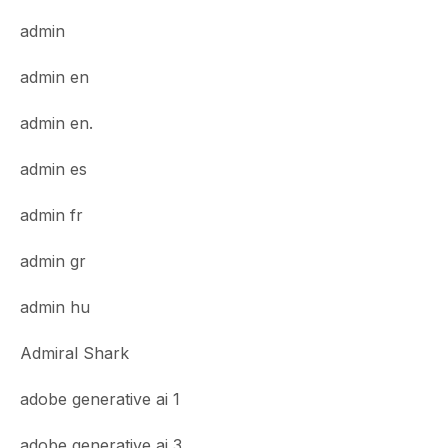
admin
admin en
admin en.
admin es
admin fr
admin gr
admin hu
Admiral Shark
adobe generative ai 1
adobe generative ai 3