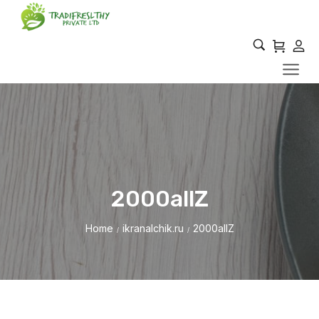
2000allZ
Home
ikranalchik.ru
2000allZ
/
/