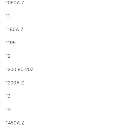
1090A Z
11
1180A Z
1196
12
1200 80-20Z
1200A Z
13
14
1450A Z