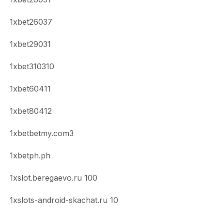
1xbet26037
1xbet29031
1xbet310310
1xbet60411
1xbet80412
1xbetbetmy.com3
1xbetph.ph
1xslot.beregaevo.ru 100
1xslots-android-skachat.ru 10