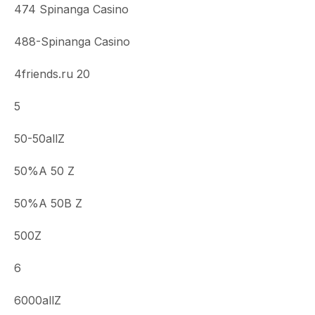
474 Spinanga Casino
488-Spinanga Casino
4friends.ru 20
5
50-50allZ
50%A 50 Z
50%A 50B Z
500Z
6
6000allZ