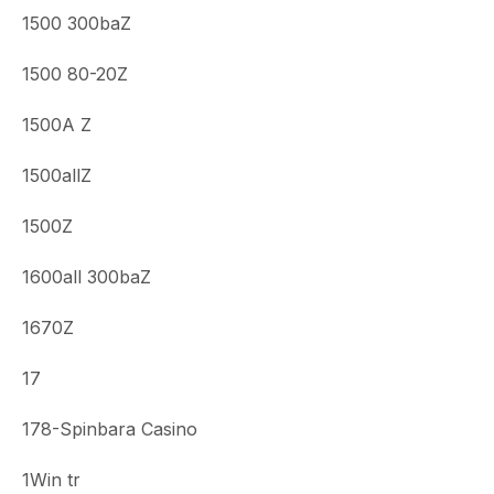
1500 300baZ
1500 80-20Z
1500A Z
1500allZ
1500Z
1600all 300baZ
1670Z
17
178-Spinbara Casino
1Win tr