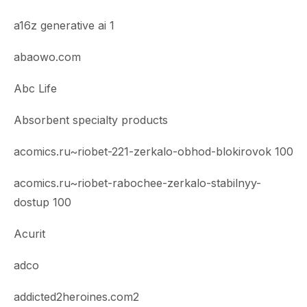
a16z generative ai 1
abaowo.com
Abc Life
Absorbent specialty products
acomics.ru~riobet-221-zerkalo-obhod-blokirovok 100
acomics.ru~riobet-rabochee-zerkalo-stabilnyy-
dostup 100
Acurit
adco
addicted2heroines.com2