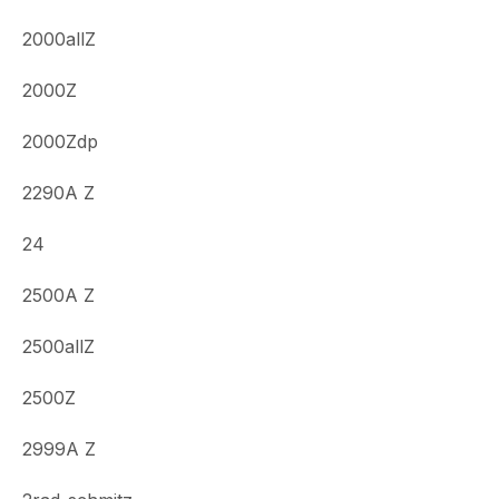
2000allZ
2000Z
2000Zdp
2290A Z
24
2500A Z
2500allZ
2500Z
2999A Z