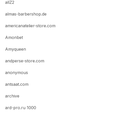
allZ2
almas-barbershop.de
americanatelier-store.com
Amonbet
Amyqueen
andperse-store.com
anonymous
antsaat.com
archive
ard-pro.ru 1000