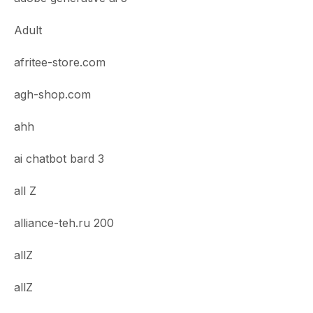
Adult
afritee-store.com
agh-shop.com
ahh
ai chatbot bard 3
all Z
alliance-teh.ru 200
allZ
allZ