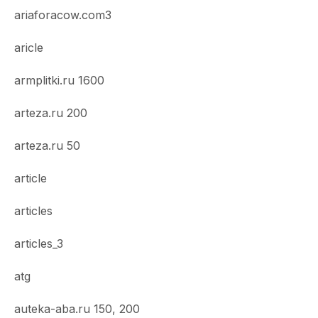
ariaforacow.com3
aricle
armplitki.ru 1600
arteza.ru 200
arteza.ru 50
article
articles
articles_3
atg
auteka-aba.ru 150, 200