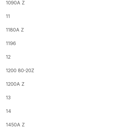
1090A Z
11
1180A Z
1196
12
1200 80-20Z
1200A Z
13
14
1450A Z