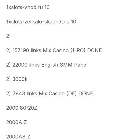
1xslots-vhod.ru 10
1xslots-zerkalo-skachat.ru 10
2
2) 157190 links Mix Casino (1-RO) DONE
2) 22000 links English SMM Panel
2) 3000k
2) 7843 links Mix Casino (DE) DONE
2000 80-20Z
2000A Z
2000AB Z