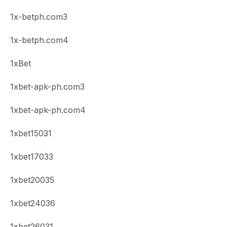
1x-betph.com3
1x-betph.com4
1xBet
1xbet-apk-ph.com3
1xbet-apk-ph.com4
1xbet15031
1xbet17033
1xbet20035
1xbet24036
1xbet26031