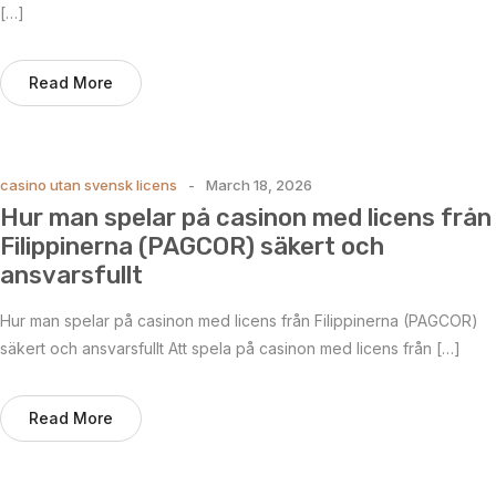
[…]
Read More
casino utan svensk licens
March 18, 2026
Hur man spelar på casinon med licens från
Filippinerna (PAGCOR) säkert och
ansvarsfullt
Hur man spelar på casinon med licens från Filippinerna (PAGCOR)
säkert och ansvarsfullt Att spela på casinon med licens från […]
Read More