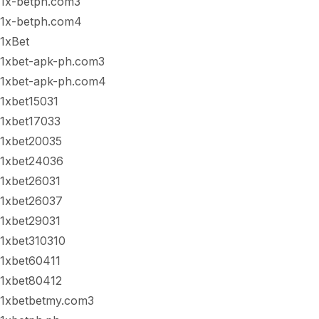
1x-betph.com3
1x-betph.com4
1xBet
1xbet-apk-ph.com3
1xbet-apk-ph.com4
1xbet15031
1xbet17033
1xbet20035
1xbet24036
1xbet26031
1xbet26037
1xbet29031
1xbet310310
1xbet60411
1xbet80412
1xbetbetmy.com3