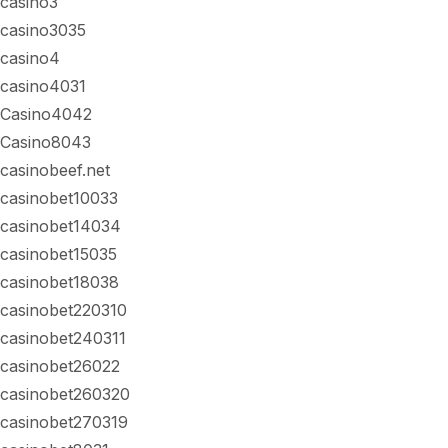
casino3
casino3035
casino4
casino4031
Casino4042
Casino8043
casinobeef.net
casinobet10033
casinobet14034
casinobet15035
casinobet18038
casinobet220310
casinobet240311
casinobet26022
casinobet260320
casinobet270319