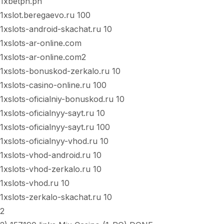
1xbetph.ph
1xslot.beregaevo.ru 100
1xslots-android-skachat.ru 10
1xslots-ar-online.com
1xslots-ar-online.com2
1xslots-bonuskod-zerkalo.ru 10
1xslots-casino-online.ru 100
1xslots-oficialniy-bonuskod.ru 10
1xslots-oficialnyy-sayt.ru 10
1xslots-oficialnyy-sayt.ru 100
1xslots-oficialnyy-vhod.ru 10
1xslots-vhod-android.ru 10
1xslots-vhod-zerkalo.ru 10
1xslots-vhod.ru 10
1xslots-zerkalo-skachat.ru 10
2