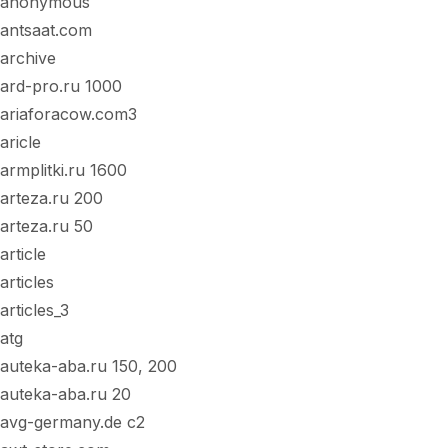
anonymous
antsaat.com
archive
ard-pro.ru 1000
ariaforacow.com3
aricle
armplitki.ru 1600
arteza.ru 200
arteza.ru 50
article
articles
articles_3
atg
auteka-aba.ru 150, 200
auteka-aba.ru 20
avg-germany.de c2