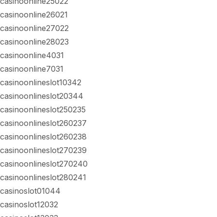
casinoonline25022
casinoonline26021
casinoonline27022
casinoonline28023
casinoonline4031
casinoonline7031
casinoonlineslot10342
casinoonlineslot20344
casinoonlineslot250235
casinoonlineslot260237
casinoonlineslot260238
casinoonlineslot270239
casinoonlineslot270240
casinoonlineslot280241
casinoslot01044
casinoslot12032