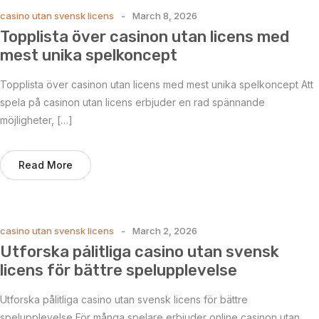
casino utan svensk licens
March 8, 2026
Topplista över casinon utan licens med
mest unika spelkoncept
Topplista över casinon utan licens med mest unika spelkoncept Att
spela på casinon utan licens erbjuder en rad spännande
möjligheter, […]
Read More
casino utan svensk licens
March 2, 2026
Utforska pålitliga casino utan svensk
licens för bättre spelupplevelse
Utforska pålitliga casino utan svensk licens för bättre
spelupplevelse För många spelare erbjuder online casinon utan