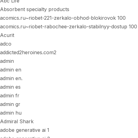
Abc Life
Absorbent specialty products
acomics.ru~riobet-221-zerkalo-obhod-blokirovok 100
acomics.ru~riobet-rabochee-zerkalo-stabilnyy-dostup 100
Acurit
adco
addicted2heroines.com2
admin
admin en
admin en.
admin es
admin fr
admin gr
admin hu
Admiral Shark
adobe generative ai 1