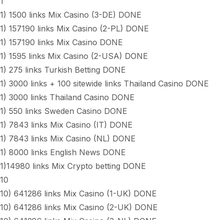
1
1) 1500 links Mix Casino (3-DE) DONE
1) 157190 links Mix Casino (2-PL) DONE
1) 157190 links Mix Casino DONE
1) 1595 links Mix Casino (2-USA) DONE
1) 275 links Turkish Betting DONE
1) 3000 links + 100 sitewide links Thailand Casino DONE
1) 3000 links Thailand Casino DONE
1) 550 links Sweden Casino DONE
1) 7843 links Mix Casino (IT) DONE
1) 7843 links Mix Casino (NL) DONE
1) 8000 links English News DONE
1)14980 links Mix Crypto betting DONE
10
10) 641286 links Mix Casino (1-UK) DONE
10) 641286 links Mix Casino (2-UK) DONE