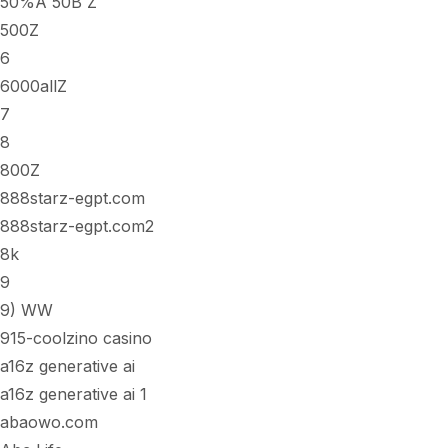
50%A 50B Z
500Z
6
6000allZ
7
8
800Z
888starz-egpt.com
888starz-egpt.com2
8k
9
9) WW
915-coolzino casino
a16z generative ai
a16z generative ai 1
abaowo.com