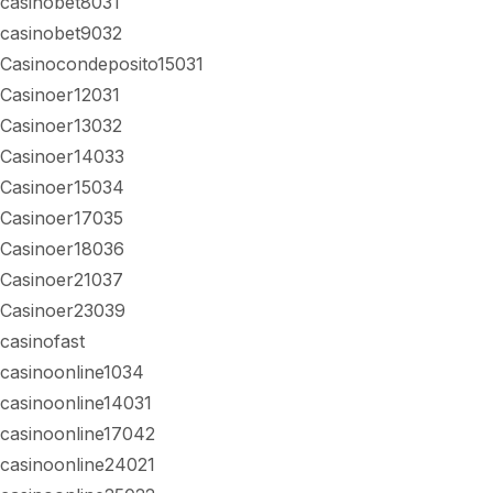
casinobet8031
casinobet9032
Casinocondeposito15031
Casinoer12031
Casinoer13032
Casinoer14033
Casinoer15034
Casinoer17035
Casinoer18036
Casinoer21037
Casinoer23039
casinofast
casinoonline1034
casinoonline14031
casinoonline17042
casinoonline24021