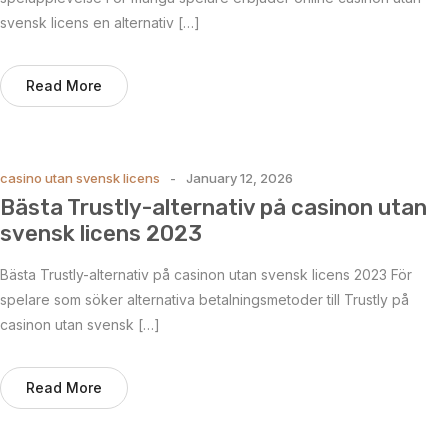
svensk licens en alternativ […]
Read More
casino utan svensk licens
January 12, 2026
Bästa Trustly-alternativ på casinon utan
svensk licens 2023
Bästa Trustly-alternativ på casinon utan svensk licens 2023 För
spelare som söker alternativa betalningsmetoder till Trustly på
casinon utan svensk […]
Read More