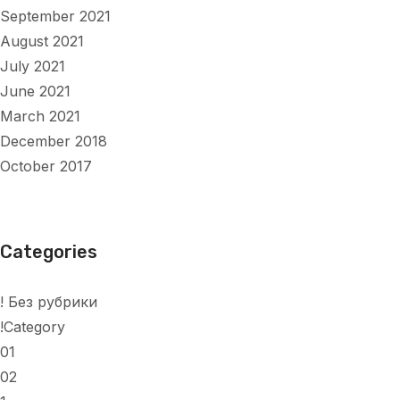
September 2021
August 2021
July 2021
June 2021
March 2021
December 2018
October 2017
Categories
! Без рубрики
!Category
01
02