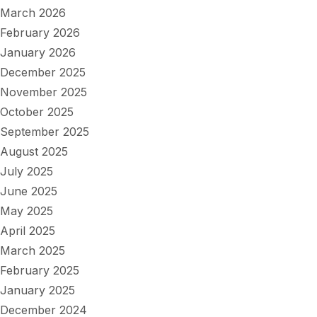
March 2026
February 2026
January 2026
December 2025
November 2025
October 2025
September 2025
August 2025
July 2025
June 2025
May 2025
April 2025
March 2025
February 2025
January 2025
December 2024