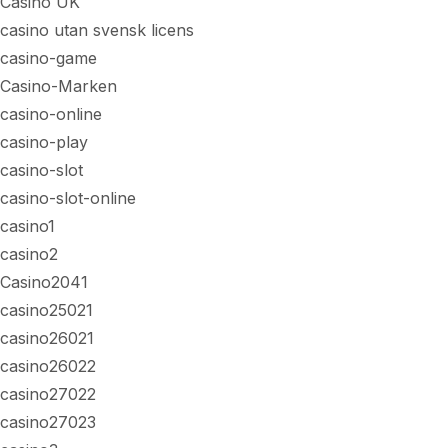
Casino UK
casino utan svensk licens
casino-game
Casino-Marken
casino-online
casino-play
casino-slot
casino-slot-online
casino1
casino2
Casino2041
casino25021
casino26021
casino26022
casino27022
casino27023